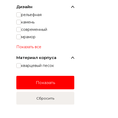
Дизайн
рельефная
камень
современный
мрамор
Показать все
Материал корпуса
кварцевый песок
Показать
Сбросить