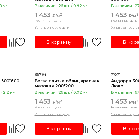
2
2
08 м
В наличии:
26 шт. / 0.92 м
В наличии:
27
1 453
1 453
2
2
₽/м
₽/м
Розничная цена
Розничная цена
Узнать оптовую цену
Узнать оптовую 
В корзину
В кор
68764
71871
 300*600
Вегас плитка облиц.красная
Андорра 30
матовая 200*200
Люкс
2
2
142.2 м
В наличии:
26 шт. / 0.92 м
В наличии:
67
1 453
1 453
2
2
₽/м
₽/м
Розничная цена
Розничная цена
Узнать оптовую цену
Узнать оптовую 
В корзину
В кор