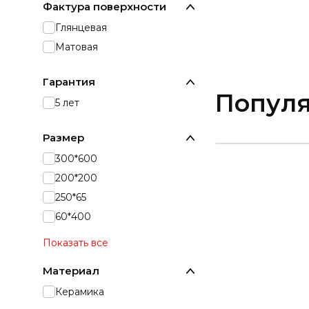
Фактура поверхности
Глянцевая
Матовая
Гарантия
Попул
5 лет
Размер
300*600
200*200
250*65
60*400
Показать все
Материал
Керамика