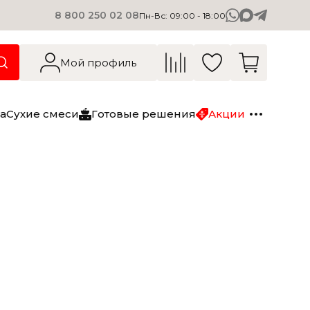
8 800 250 02 08
Пн-Вс: 09:00 - 18:00
О компании
Вакансии
Мой профиль
Блог
Контакты
а
Сухие смеси
Готовые решения
Акции
Сухие смеси