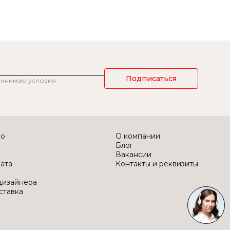
Подписаться
ринимаю условия
во
О компании
Блог
Вакансии
лата
Контакты и реквизиты
дизайнера
ставка