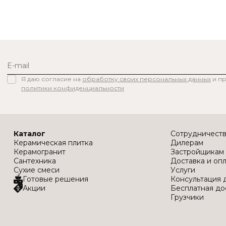
Я даю согласие на
обработку своих персональных данных
и п
политики конфиденциальности
Каталог
Сотрудничест
Керамическая плитка
Дилерам
Керамогранит
Застройщикам
Сантехника
Доставка и оп
Сухие смеси
Услуги
Готовые решения
Консультация 
Акции
Бесплатная до
Грузчики