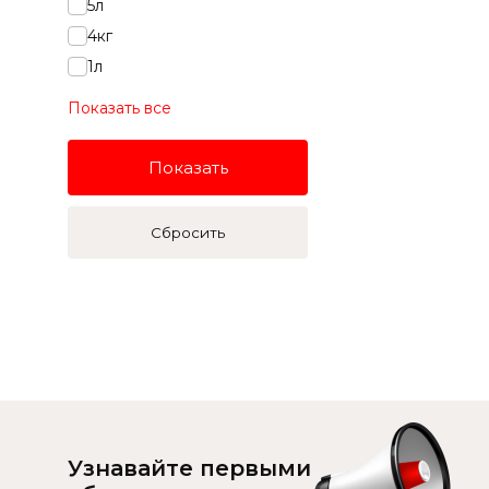
5л
4кг
1л
Показать все
Показать
Сбросить
Узнавайте первыми