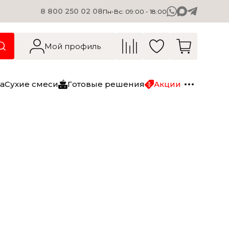
8 800 250 02 08
Пн-Вс: 09:00 - 18:00
О компании
Вакансии
Мой профиль
Блог
Контакты
а
Сухие смеси
Готовые решения
Акции
Сухие смеси