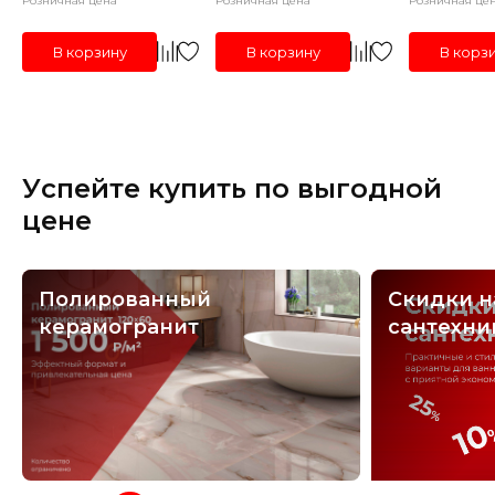
Розничная цена
Розничная цена
Розничная це
В корзину
В корзину
В корз
Успейте купить по выгодной
цене
Полированный
Скидки н
керамогранит
сантехни