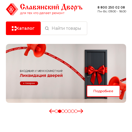
8 800 250 02 08
Пн-Вс: 09:00 - 18:00
Каталог
Найти товары
Керамическая плитка
Керамогранит
Сантехника
Подробнее
Сухие смеси