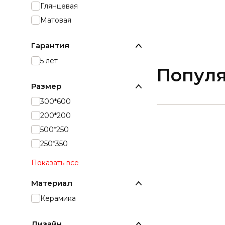
Глянцевая
Матовая
Гарантия
5 лет
Попул
Размер
300*600
200*200
500*250
250*350
Показать все
Материал
Керамика
Дизайн