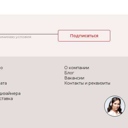
Подписаться
ринимаю условия
во
О компании
Блог
Вакансии
лата
Контакты и реквизиты
дизайнера
ставка