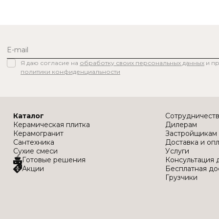
Я даю согласие на
обработку своих персональных данных
и п
политики конфиденциальности
Каталог
Сотрудничест
Керамическая плитка
Дилерам
Керамогранит
Застройщикам
Сантехника
Доставка и оп
Сухие смеси
Услуги
Готовые решения
Консультация 
Акции
Бесплатная до
Грузчики