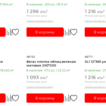
2
2
 71.904 м
В наличии:
459 шт. / 81.9 м
В наличии:
51
1 296
1 216
2
2
₽/м
₽/м
Розничная цена
Розничная цена
Узнать оптовую цену
Узнать оптовую 
В корзину
В кор
68763
68771
ая
Вегас плитка облиц.зеленая
SL1
матовая 200*200
2
2
 192.82 м
В наличии:
572 шт. / 23.22 м
В наличии:
21
1 093
1 216
2
2
₽/м
₽/м
Розничная цена
Розничная цена
Узнать оптовую цену
Узнать оптовую 
В корзину
В кор