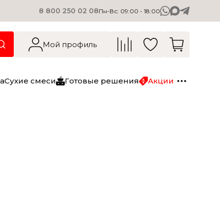
8 800 250 02 08
Пн-Вс: 09:00 - 18:00
О компании
Вакансии
Мой профиль
Блог
Контакты
а
Сухие смеси
Готовые решения
Акции
Сухие смеси