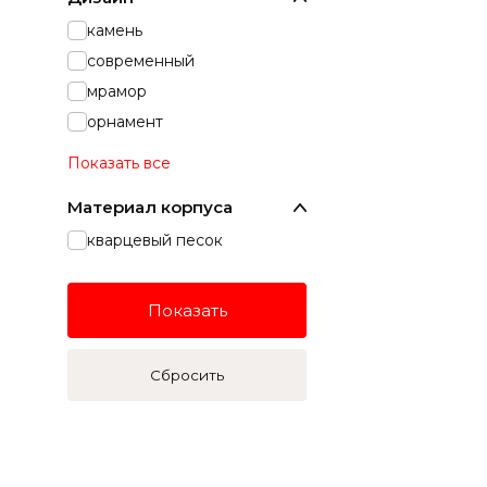
камень
современный
мрамор
орнамент
Показать все
Материал корпуса
кварцевый песок
Показать
Сбросить