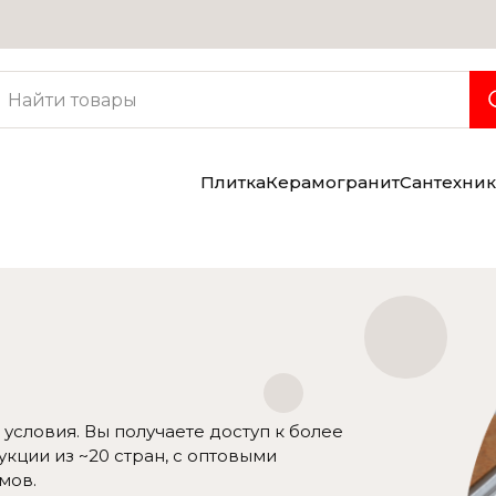
Услуги
Консультация дизайнера
Бесплатная доставка
Грузчики
Плитка
Керамогранит
Сантехник
словия. Вы получаете доступ к более
кции из ~20 стран, с оптовыми
мов.