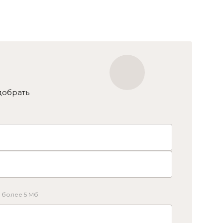
добрать
не более 5 Мб