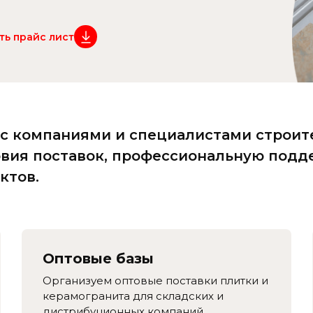
ть прайс лист
с компаниями и специалистами строит
вия поставок, профессиональную подд
ктов.
Оптовые базы
Организуем оптовые поставки плитки и
керамогранита для складских и
дистрибуционных компаний,