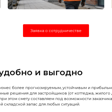
Заявка о сотрудничестве
 удобно и выгодно
изнес более прогнозируемым, устойчивым и прибыльн
ые решения для застройщиков (от коттеджа, жилого 
при этом смету составляем под возможности заказчика
ой складской запас для любых ситуаций.