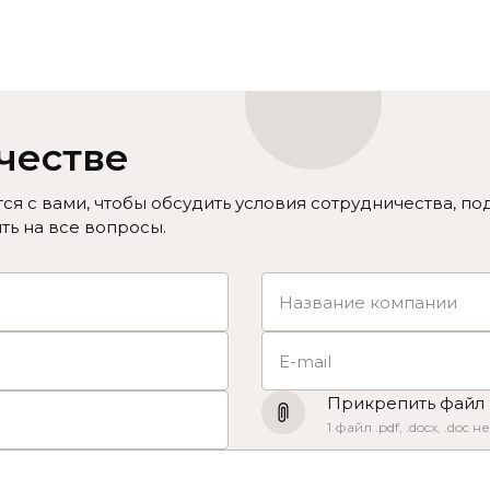
честве
я с вами, чтобы обсудить условия сотрудничества, по
ть на все вопросы.
Прикрепить файл
1 файл .pdf, .docx, .doc 