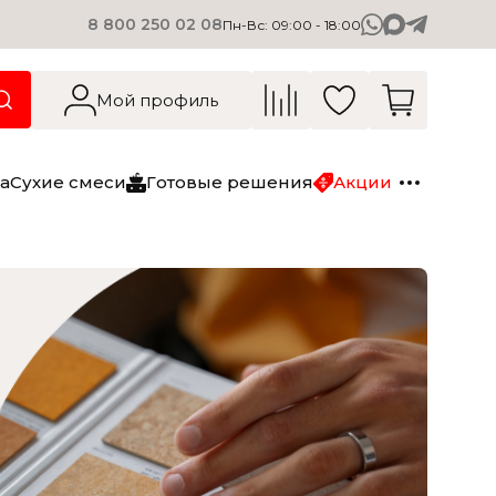
8 800 250 02 08
Пн-Вс: 09:00 - 18:00
О компании
Вакансии
Мой профиль
Блог
Контакты
а
Сухие смеси
Готовые решения
Акции