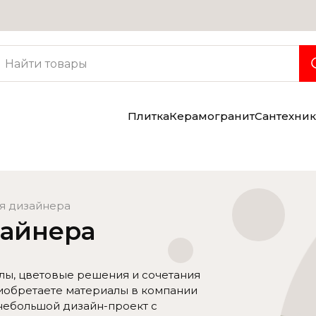
Услуги
Консультация дизайнера
Бесплатная доставка
Грузчики
Плитка
Керамогранит
Сантехник
я дизайнера
зайнера
ы, цветовые решения и сочетания
риобретаете материалы в компании
 небольшой дизайн-проект с