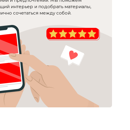
ний и предпочтений. Мы поможем
ущий интерьер и подобрать материалы,
ично сочетаться между собой.