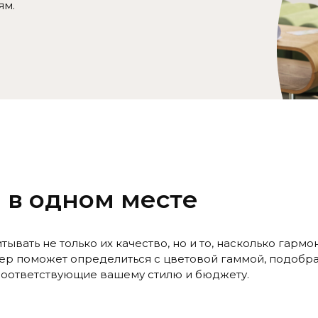
ям.
 в одном месте
вать не только их качество, но и то, насколько гармо
нер поможет определиться с цветовой гаммой, подобра
соответствующие вашему стилю и бюджету.