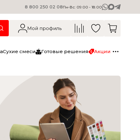
8 800 250 02 08
Пн-Вс: 09:00 - 18:00
О компании
Вакансии
Мой профиль
Блог
Контакты
а
Сухие смеси
Готовые решения
Акции