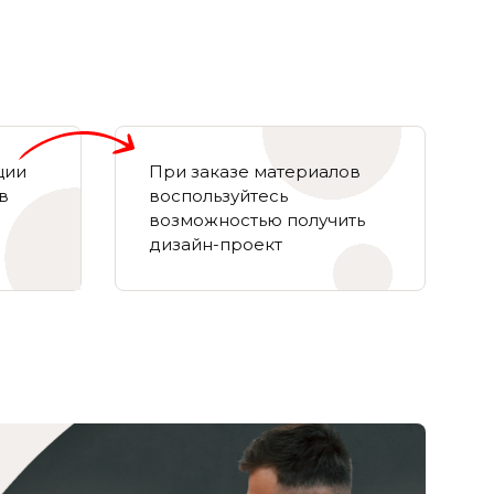
ции
При заказе материалов
в
воспользуйтесь
возможностью получить
дизайн-проект