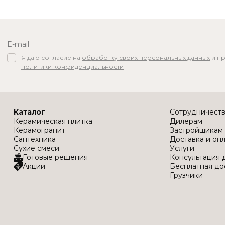
Я даю согласие на
обработку своих персональных данных
и п
политики конфиденциальности
Каталог
Сотрудничест
Керамическая плитка
Дилерам
Керамогранит
Застройщикам
Сантехника
Доставка и оп
Сухие смеси
Услуги
Готовые решения
Консультация 
Акции
Бесплатная до
Грузчики