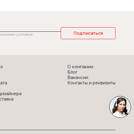
Подписаться
ринимаю условия
во
О компании
Блог
Вакансии
лата
Контакты и реквизиты
дизайнера
ставка