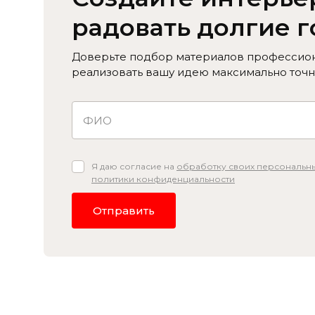
радовать долгие 
Доверьте подбор материалов профессион
реализовать вашу идею максимально точн
Я даю согласие на
обработку своих персональны
политики конфиденциальности
Отправить