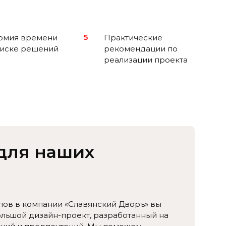
5
омия времени
Практические
оиске решений
рекомендации по
реализации проекта
для наших
лов в компании «Славянский Дворъ» вы
ольшой дизайн-проект, разработанный на