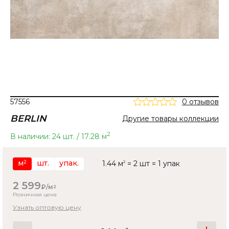
57556
0 отзывов
BERLIN
Другие товары коллекции
2
В наличии: 24 шт. / 17.28 м
м
шт.
упак.
1.44 м
2
= 2 шт = 1 упак
2
2 599
₽/м
2
Розничная цена
Узнать оптовую цену
2