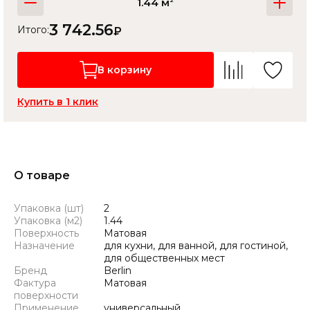
1.44 м
3 742.56
Итого:
₽
В корзину
Купить в 1 клик
О товаре
Упаковка (шт)
2
Упаковка (м2)
1.44
Поверхность
Матовая
Назначение
для кухни, для ванной, для гостиной,
для общественных мест
Бренд
Berlin
Фактура
Матовая
поверхности
Применение
универсальный