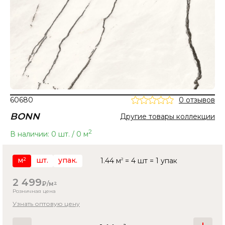
60680
0 отзывов
BONN
Другие товары коллекции
2
В наличии: 0 шт. / 0 м
м
шт.
упак.
1.44 м
2
= 4 шт = 1 упак
2
2 499
₽/м
2
Розничная цена
Узнать оптовую цену
2