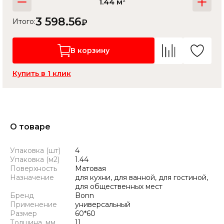
1.44 м
3 598.56
Итого:
₽
В корзину
Купить в 1 клик
О товаре
Упаковка (шт)
4
Упаковка (м2)
1.44
Поверхность
Матовая
Назначение
для кухни, для ванной, для гостиной,
для общественных мест
Бренд
Bonn
Применение
универсальный
Размер
60*60
Толщина, мм
11