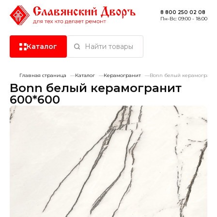
8 800 250 02 08
Пн-Вс: 09:00 - 18:00
Каталог
Найти товары
Главная страница
Каталог
Керамогранит
Bonn белый керамогранит
Керамическая плитка
Bonn белый керамогранит
600*600
Керамогранит
Хит продаж
-20%
Сантехника
Сухие смеси