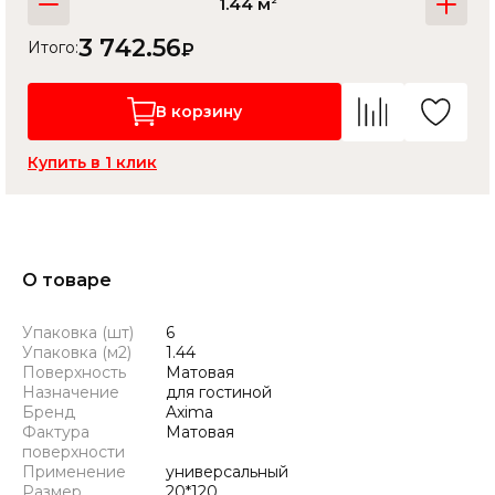
1.44 м
3 742.56
Итого:
₽
В корзину
Купить в 1 клик
О товаре
Упаковка (шт)
6
Упаковка (м2)
1.44
Поверхность
Матовая
Назначение
для гостиной
Бренд
Axima
Фактура
Матовая
поверхности
Применение
универсальный
Размер
20*120