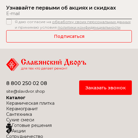
Узнавайте первыми
об акциях и скидках
Я даю согласие на
обработку своих персональных данных
и принимаю условия
политики конфиденциальности
Подписаться
8 800 250 02 08
Заказать звонок
site@slavdvor.shop
Каталог
Керамическая плитка
Керамогранит
Сантехника
Сухие смеси
Готовые решения
Акции
Сотрудничество