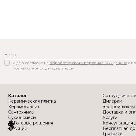
Я даю согласие на
обработку своих персональных данных
и п
политики конфиденциальности
Каталог
Сотрудничест
Керамическая плитка
Дилерам
Керамогранит
Застройщикам
Сантехника
Доставка и оп
Сухие смеси
Услуги
Готовые решения
Консультация 
Акции
Бесплатная до
Грузчики