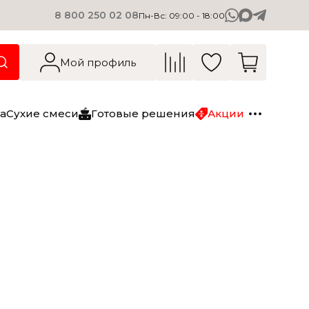
8 800 250 02 08
Пн-Вс: 09:00 - 18:00
О компании
Вакансии
Мой профиль
Блог
Контакты
а
Сухие смеси
Готовые решения
Акции