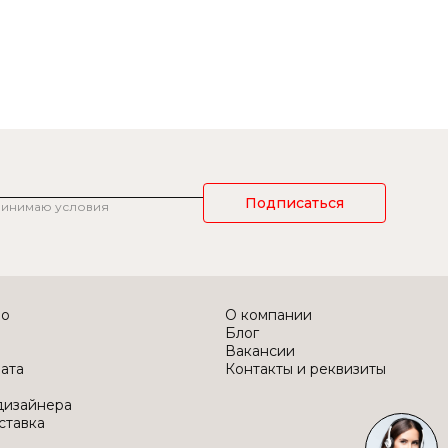
Подписаться
ринимаю условия
во
О компании
Блог
Вакансии
лата
Контакты и реквизиты
дизайнера
ставка